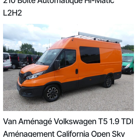
210 Boîte Automatique Hi-Matic
L2H2
Van Aménagé Volkswagen T5 1.9 TDI
Aménagement California Open Sky