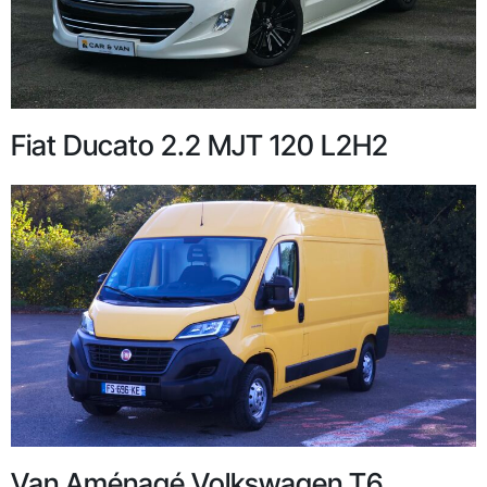
Fiat Ducato 2.2 MJT 120 L2H2
Van Aménagé Volkswagen T6