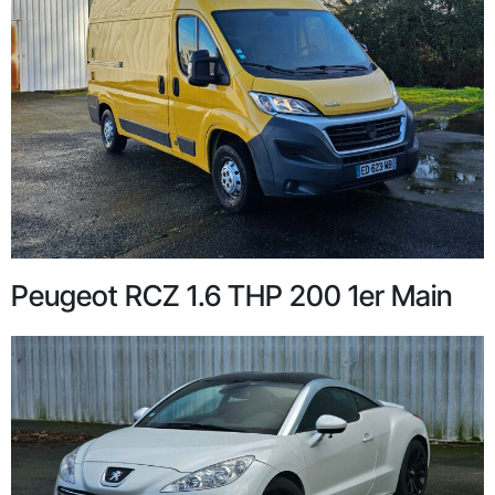
Peugeot RCZ 1.6 THP 200 1er Main