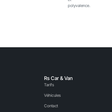
polyvalence.
Rs Car & Van
Tarifs
Véhicules
Contact