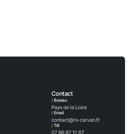
Contact
/
Bureau
Pays de la Loire
/
Email
contact@rs-carvan.fr
/
Tél
07 86 87 12 67