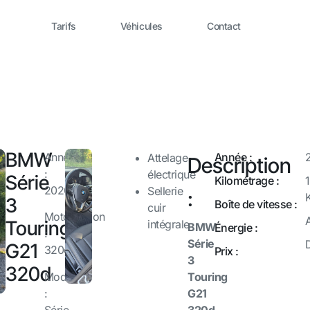
Tarifs
Véhicules
Contact
BMW
Année
Année :
Attelage
Description
:
électrique
Série
Kilométrage :
2020
Sellerie
:
3
Boîte de vitesse :
cuir
Motorisation
Touring
intégrale
BMW
Énergie :
:
Série
G21
320d
Prix :
3
320d
Modèle
Touring
:
G21
Série